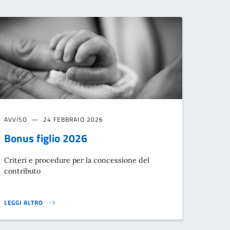
AVVISO
24 FEBBRAIO 2026
Bonus figlio 2026
Criteri e procedure per la concessione del
contributo
LEGGI ALTRO
BONUS FIGLIO 2026}