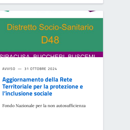
AVVISO
31 OTTOBRE 2024
Aggiornamento della Rete
Territoriale per la protezione e
l’inclusione sociale
Fondo Nazionale per la non autosufficienza