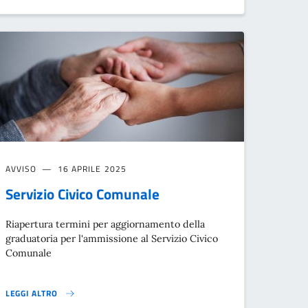
AVVISO
16 APRILE 2025
Servizio Civico Comunale
Riapertura termini per aggiornamento della
graduatoria per l'ammissione al Servizio Civico
Comunale
LEGGI ALTRO
SERVIZIO CIVICO COMUNALE}