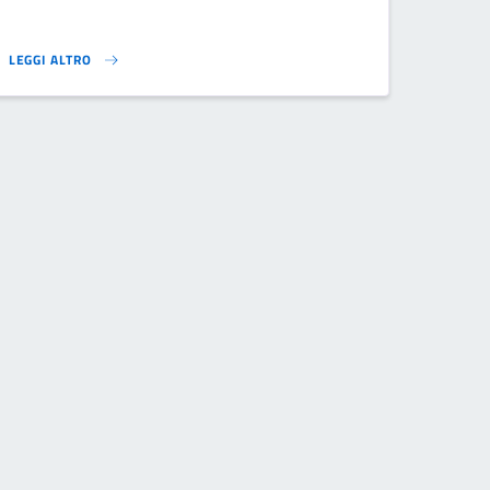
LEGGI ALTRO
CENTRO ESTIVO 2024}