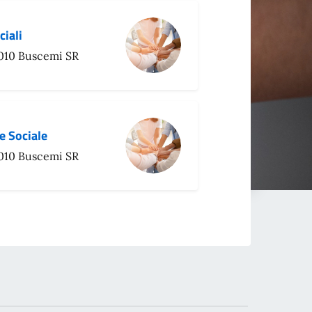
ciali
96010 Buscemi SR
e Sociale
96010 Buscemi SR