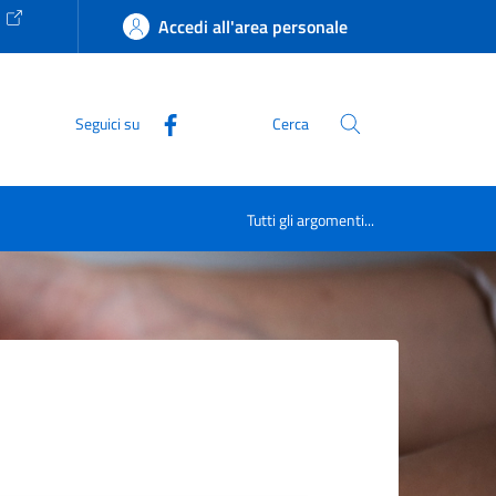
e
Accedi all'area personale
Seguici su
Cerca
Tutti gli argomenti...