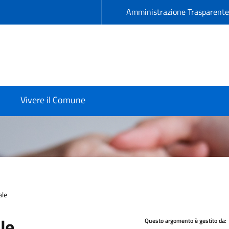
Amministrazione Trasparent
Vivere il Comune
ale
le
Questo argomento è gestito da: