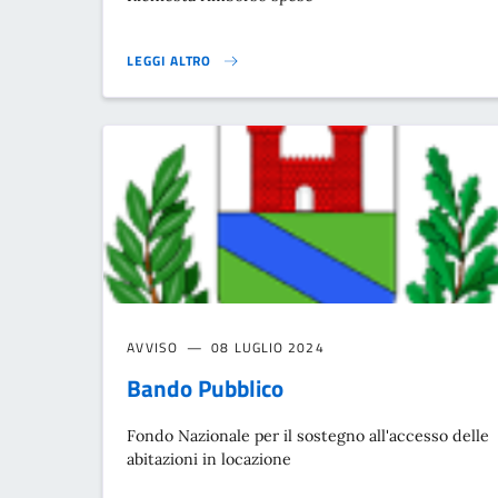
LEGGI ALTRO
TRASPORTO SCOLASTICO EXTRAURBANO PER GLI STUDENT
AVVISO
08 LUGLIO 2024
Bando Pubblico
Fondo Nazionale per il sostegno all'accesso delle
abitazioni in locazione