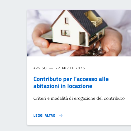
AVVISO
22 APRILE 2026
Contributo per l’accesso alle
abitazioni in locazione
Criteri e modalità di erogazione del contributo
LEGGI ALTRO
CONTRIBUTO PER L’ACCESSO ALLE ABITAZIONI IN LOCA