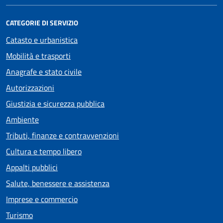
CATEGORIE DI SERVIZIO
Catasto e urbanistica
Mobilità e trasporti
Anagrafe e stato civile
Autorizzazioni
Giustizia e sicurezza pubblica
Ambiente
Tributi, finanze e contravvenzioni
Cultura e tempo libero
Appalti pubblici
Salute, benessere e assistenza
Imprese e commercio
Turismo