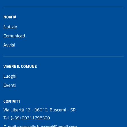
NOVITÀ
Notizie
Comunicati
Avvisi
VIVERE IL COMUNE
Luoghi
Eventi
CONTATTI
Via Libertà 12 - 96010, Buscemi - SR
Tel.
(+39) 09311798300
E-mail
protocollo.buscemi@gmail.com