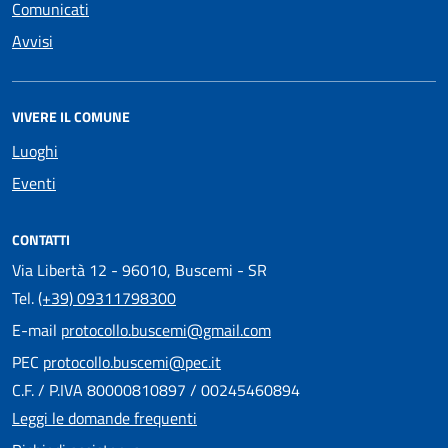
Comunicati
Avvisi
VIVERE IL COMUNE
Luoghi
Eventi
CONTATTI
Via Libertà 12 - 96010, Buscemi - SR
Tel.
(+39) 09311798300
E-mail
protocollo.buscemi@gmail.com
PEC
protocollo.buscemi@pec.it
C.F. / P.IVA 80000810897 / 00245460894
Leggi le domande frequenti