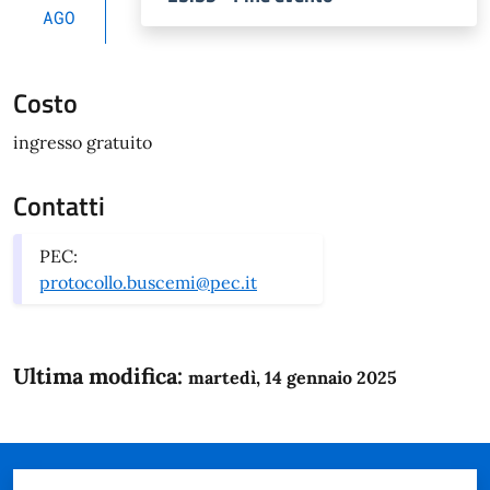
AGO
Costo
ingresso gratuito
Contatti
PEC:
protocollo.buscemi@pec.it
Ultima modifica:
martedì, 14 gennaio 2025