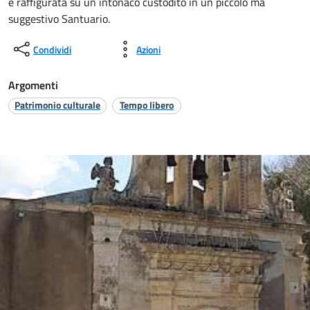
è raffigurata su un intonaco custodito in un piccolo ma
suggestivo Santuario.
Condividi
Azioni
Argomenti
Patrimonio culturale
Tempo libero