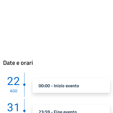
Date e orari
22
00:00 - Inizio evento
AGO
31
23:59 - Fine evento