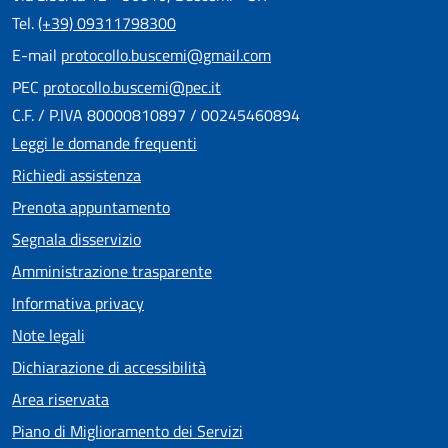
Tel.
(+39) 09311798300
E-mail
protocollo.buscemi@gmail.com
PEC
protocollo.buscemi@pec.it
C.F. / P.IVA 80000810897 / 00245460894
Leggi le domande frequenti
Richiedi assistenza
Prenota appuntamento
Segnala disservizio
Amministrazione trasparente
Informativa privacy
Note legali
Dichiarazione di accessibilità
Area riservata
Piano di Miglioramento dei Servizi