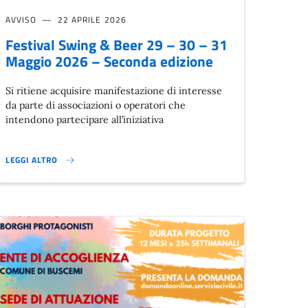
AVVISO
22 APRILE 2026
Festival Swing & Beer 29 – 30 – 31
Maggio 2026 – Seconda edizione
Si ritiene acquisire manifestazione di interesse
da parte di associazioni o operatori che
intendono partecipare all’iniziativa
LEGGI ALTRO
FESTIVAL SWING & BEER 29 – 30 – 31 MAGGIO 2026 – SECONDA EDIZIO