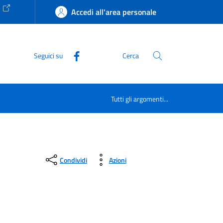
e
Accedi all'area personale
Seguici su
Cerca
Tutti gli argomenti...
Condividi
Azioni