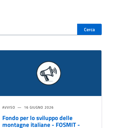
Cerca
AVVISO
16 GIUGNO 2026
Fondo per lo sviluppo delle
montagne italiane - FOSMIT -