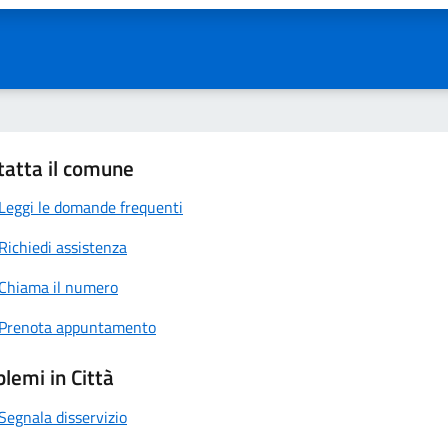
tatta il comune
Leggi le domande frequenti
Richiedi assistenza
Chiama il numero
Prenota appuntamento
lemi in Città
Segnala disservizio