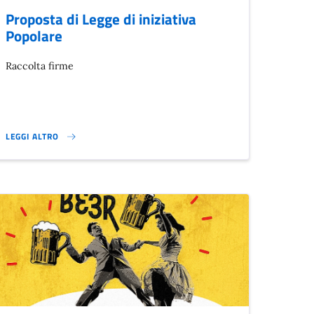
Proposta di Legge di iniziativa
Popolare
Raccolta firme
LEGGI ALTRO
PROPOSTA DI LEGGE DI INIZIATIVA POPOLARE }