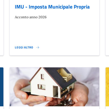
IMU - Imposta Municipale Propria
Acconto anno 2026
LEGGI ALTRO
IMU - IMPOSTA MUNICIPALE PROPRIA}