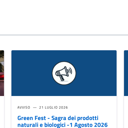
AVVISO
21 LUGLIO 2026
Green Fest - Sagra dei prodotti
naturali e biologici -1 Agosto 2026