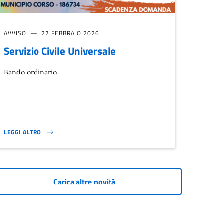
AVVISO
27 FEBBRAIO 2026
Servizio Civile Universale
Bando ordinario
LEGGI ALTRO
SERVIZIO CIVILE UNIVERSALE}
Carica altre novità