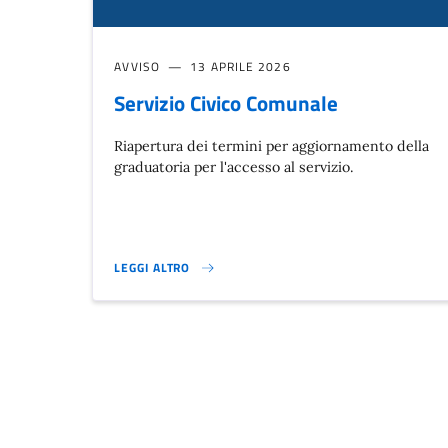
AVVISO
13 APRILE 2026
Servizio Civico Comunale
Riapertura dei termini per aggiornamento della
graduatoria per l'accesso al servizio.
LEGGI ALTRO
SERVIZIO CIVICO COMUNALE}