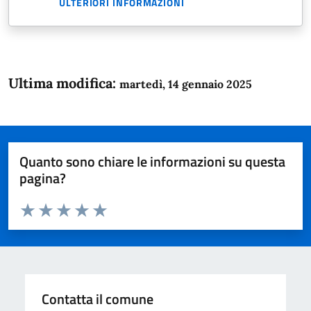
ULTERIORI INFORMAZIONI
Ultima modifica:
martedì, 14 gennaio 2025
Quanto sono chiare le informazioni su questa
pagina?
Valuta da 1 a 5 stelle la pagina
Domanda
Valuta 1 stelle su 5
Valuta 2 stelle su 5
Valuta 3 stelle su 5
Valuta 4 stelle su 5
Valuta 5 stelle su 5
Contatta il comune