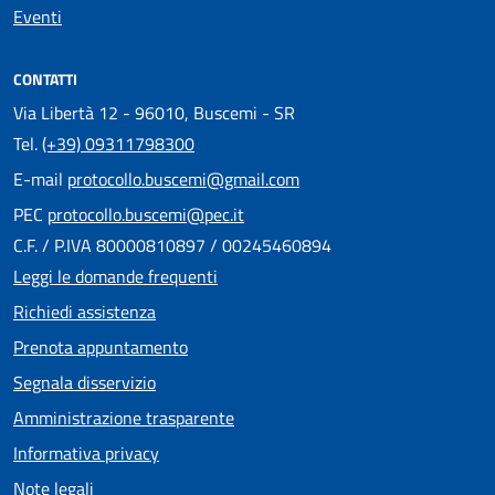
Eventi
CONTATTI
Via Libertà 12 - 96010, Buscemi - SR
Tel.
(+39) 09311798300
E-mail
protocollo.buscemi@gmail.com
PEC
protocollo.buscemi@pec.it
C.F. / P.IVA 80000810897 / 00245460894
Leggi le domande frequenti
Richiedi assistenza
Prenota appuntamento
Segnala disservizio
Amministrazione trasparente
Informativa privacy
Note legali