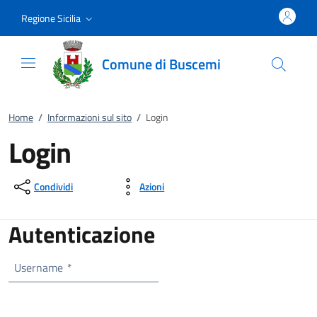
Vai al contenuto
accedi al menu
footer.enter
Regione Sicilia
Comune di Buscemi
Home
/
Informazioni sul sito
/
Login
Login
Condividi
Azioni
Autenticazione
Username
*