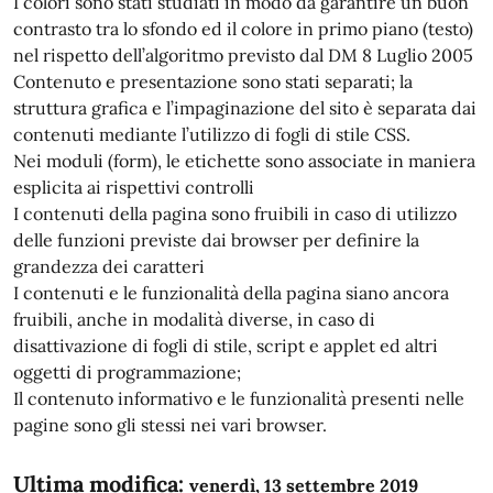
I colori sono stati studiati in modo da garantire un buon
contrasto tra lo sfondo ed il colore in primo piano (testo)
nel rispetto dell’algoritmo previsto dal DM 8 Luglio 2005
Contenuto e presentazione sono stati separati; la
struttura grafica e l’impaginazione del sito è separata dai
contenuti mediante l’utilizzo di fogli di stile CSS.
Nei moduli (form), le etichette sono associate in maniera
esplicita ai rispettivi controlli
I contenuti della pagina sono fruibili in caso di utilizzo
delle funzioni previste dai browser per definire la
grandezza dei caratteri
I contenuti e le funzionalità della pagina siano ancora
fruibili, anche in modalità diverse, in caso di
disattivazione di fogli di stile, script e applet ed altri
oggetti di programmazione;
Il contenuto informativo e le funzionalità presenti nelle
pagine sono gli stessi nei vari browser.
Ultima modifica:
venerdì, 13 settembre 2019