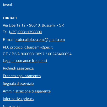
Eventi
CONTATTI
Via Libertà 12 - 96010, Buscemi - SR
Tel.
(+39) 09311798300
E-mail
protocollo.buscemi@gmail.com
PEC
protocollo.buscemi@pec.it
C.F. / P.IVA 80000810897 / 00245460894
Leggi le domande frequenti
Richiedi assistenza
Prenota appuntamento
Segnala disservizio
Amministrazione trasparente
Informativa privacy
Note legali