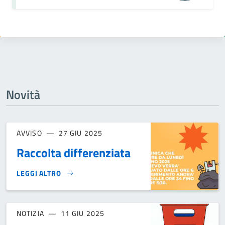
Novità
AVVISO
27 GIU 2025
Raccolta differenziata
LEGGI ALTRO
RACCOLTA DIFFERENZIATA}
NOTIZIA
11 GIU 2025