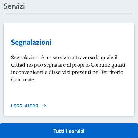
Servizi
Segnalazioni
Segnalazioni è un servizio attraverso la quale il
Cittadino può segnalare al proprio Comune guasti,
inconvenienti e disservizi presenti nel Territorio
Comunale.
LEGGI ALTRO
SEGNALAZIONI}
Tutti i servizi