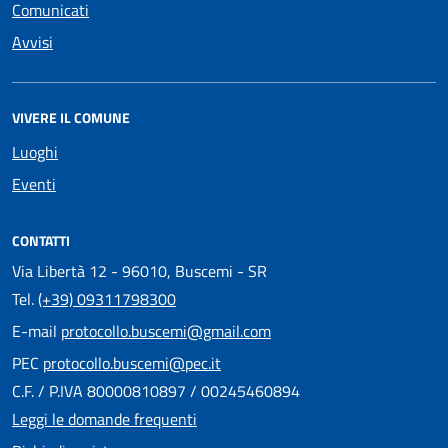
Comunicati
Avvisi
VIVERE IL COMUNE
Luoghi
Eventi
CONTATTI
Via Libertà 12 - 96010, Buscemi - SR
Tel.
(+39) 09311798300
E-mail
protocollo.buscemi@gmail.com
PEC
protocollo.buscemi@pec.it
C.F. / P.IVA 80000810897 / 00245460894
Leggi le domande frequenti