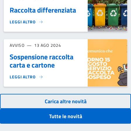
Raccolta differenziata
LEGGI ALTRO
RACCOLTA DIFFERENZIATA }
AVVISO
13 AGO 2024
Sospensione raccolta
carta e cartone
LEGGI ALTRO
SOSPENSIONE RACCOLTA CARTA E CARTONE}
Carica altre novità
Tutte le novità