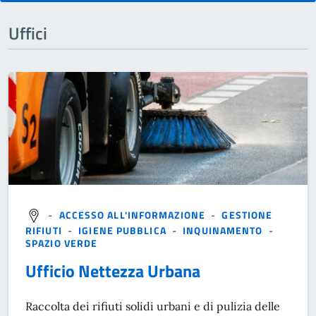
Uffici
-
ACCESSO ALL'INFORMAZIONE
-
GESTIONE
RIFIUTI
-
IGIENE PUBBLICA
-
INQUINAMENTO
-
SPAZIO VERDE
Ufficio Nettezza Urbana
Raccolta dei rifiuti solidi urbani e di pulizia delle