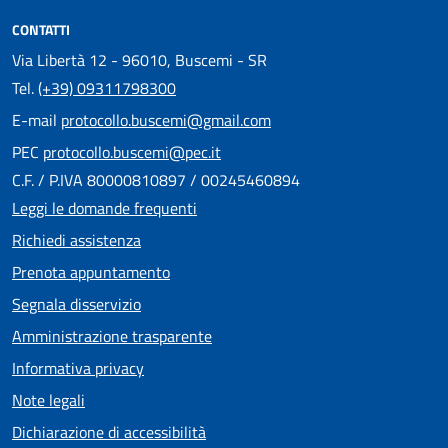
CONTATTI
Via Libertà 12 - 96010, Buscemi - SR
Tel.
(+39) 09311798300
E-mail
protocollo.buscemi@gmail.com
PEC
protocollo.buscemi@pec.it
C.F. / P.IVA 80000810897 / 00245460894
Leggi le domande frequenti
Richiedi assistenza
Prenota appuntamento
Segnala disservizio
Amministrazione trasparente
Informativa privacy
Note legali
Dichiarazione di accessibilità