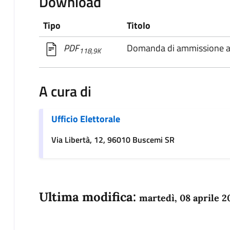
Download
Tipo
Titolo
Domanda di ammissione al
PDF
118,9K
A cura di
Ufficio Elettorale
Via Libertà, 12, 96010 Buscemi SR
Ultima modifica:
martedì, 08 aprile 2