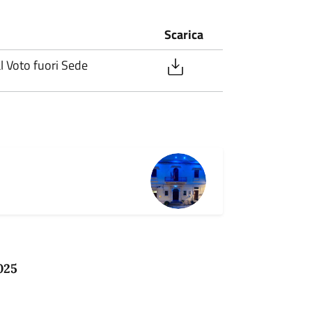
Scarica
 Voto fuori Sede
025