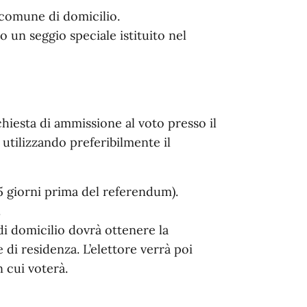
 comune di domicilio.
o un seggio speciale istituito nel
chiesta di ammissione al voto presso il
tilizzando preferibilmente il
 giorni prima del referendum).
.
i domicilio dovrà ottenere la
 di residenza. L’elettore verrà poi
n cui voterà.