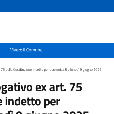
Vivere il Comune
 75 della Costituzione indetto per domenica 8 e lunedì 9 giugno 2025
ativo ex art. 75
e indetto per