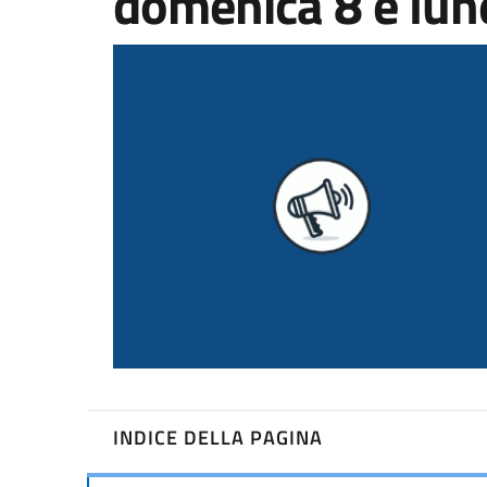
domenica 8 e lun
INDICE DELLA PAGINA