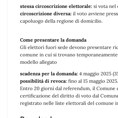
stessa circoscrizione elettorale:
si vota nel
circoscrizione diversa:
il voto avviene press
capoluogo della regione di domicilio.
Come presentare la domanda
Gli elettori fuori sede devono presentare ri
comune in cui si trovano temporaneamente u
modello allegato
scadenza per la domanda:
4 maggio 2025 (35
possibilità di revoca:
fino al 15 maggio 2025
Entro 20 giorni dal referendum, il Comune d
certificazione del diritto di voto dal Comune
registrato nelle liste elettorali del comune i