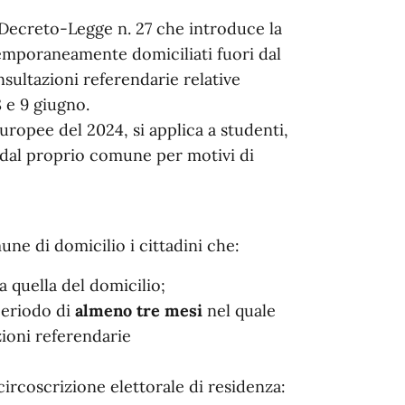
l Decreto-Legge n. 27 che introduce la
 temporaneamente domiciliati fuori dal
sultazioni referendarie relative
 e 9 giugno.
uropee del 2024, si applica a studenti,
 dal proprio comune per motivi di
ne di domicilio i cittadini che:
a quella del domicilio;
periodo di
almeno tre mesi
nel quale
zioni referendarie
circoscrizione elettorale di residenza: