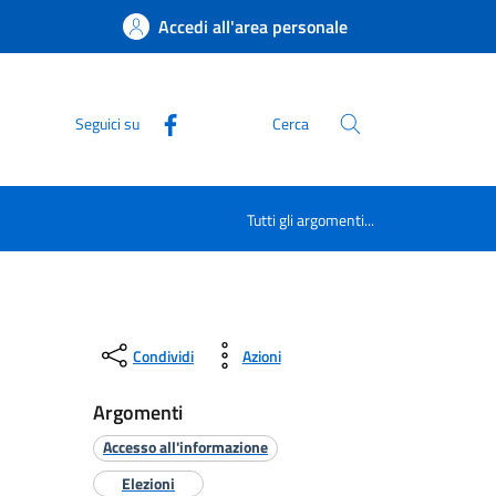
Accedi all'area personale
Seguici su
Cerca
Tutti gli argomenti...
Condividi
Azioni
Argomenti
Accesso all'informazione
Elezioni