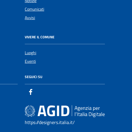
Notizie
Comunicati
Avvisi
VIVERE IL COMUNE
Luoghi
Eventi
SEGUICI SU
https://designers.italia.it/