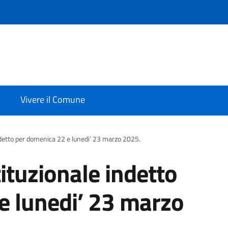
Vivere il Comune
etto per domenica 22 e lunedi’ 23 marzo 2025.
tuzionale indetto
e lunedi’ 23 marzo