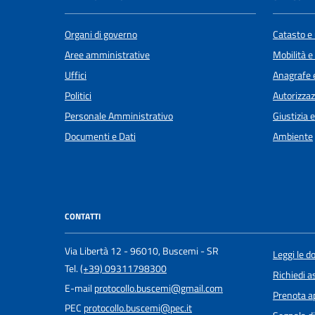
Organi di governo
Catasto e 
Aree amministrative
Mobilità e
Uffici
Anagrafe e
Politici
Autorizzaz
Personale Amministrativo
Giustizia 
Documenti e Dati
Ambiente
CONTATTI
Via Libertà 12 - 96010, Buscemi - SR
Leggi le 
Tel.
(+39) 09311798300
Richiedi a
E-mail
protocollo.buscemi@gmail.com
Prenota 
PEC
protocollo.buscemi@pec.it