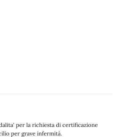
ita' per la richiesta di certificazione
ilio per grave infermità.