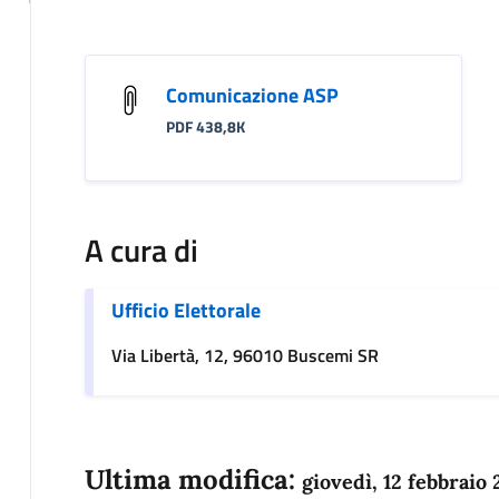
Comunicazione ASP
PDF 438,8K
A cura di
Ufficio Elettorale
Via Libertà, 12, 96010 Buscemi SR
Ultima modifica:
giovedì, 12 febbraio