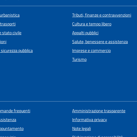
urbanistica
Tributi, finanze e contravvenzioni
 trasporti
Cultura e tempo libero
 stato civile
Appalti pubblici
ioni
Salute, benessere e assistenza
e sicurezza pubblica
Imprese e commercio
Turismo
domande frequenti
Amministrazione trasparente
ssistenza
Informativa privacy
appuntamento
Note legali