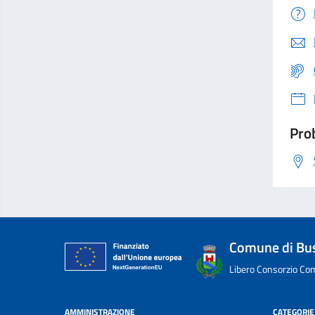
Prob
Comune di Bu
Libero Consorzio Com
AMMINISTRAZIONE
CATEGORIE 