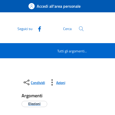
Accedi all'area personale
Seguici su
Cerca
Tutti gli argomenti...
Condividi
Azioni
Argomenti
Elezioni