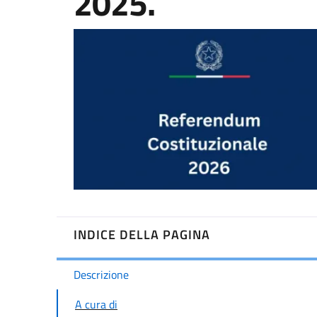
2025.
INDICE DELLA PAGINA
A cura di