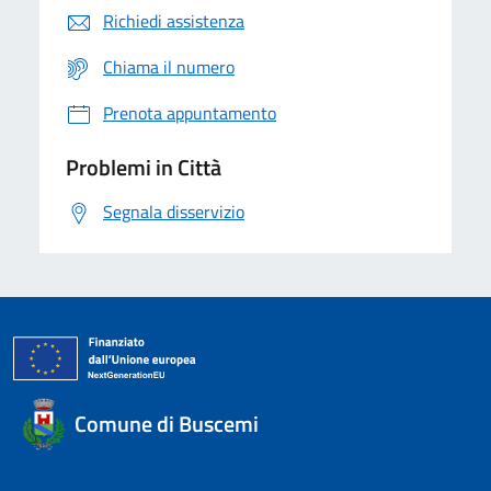
Richiedi assistenza
Chiama il numero
Prenota appuntamento
Problemi in Città
Segnala disservizio
Comune di Buscemi