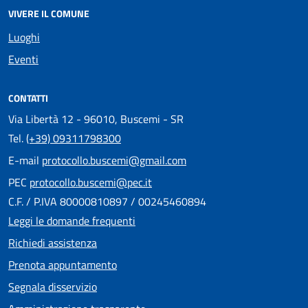
VIVERE IL COMUNE
Luoghi
Eventi
CONTATTI
Via Libertà 12 - 96010, Buscemi - SR
Tel.
(+39) 09311798300
E-mail
protocollo.buscemi@gmail.com
PEC
protocollo.buscemi@pec.it
C.F. / P.IVA 80000810897 / 00245460894
Leggi le domande frequenti
Richiedi assistenza
Prenota appuntamento
Segnala disservizio