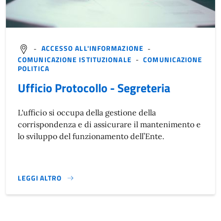
-
ACCESSO ALL'INFORMAZIONE
-
COMUNICAZIONE ISTITUZIONALE
-
COMUNICAZIONE
POLITICA
Ufficio Protocollo - Segreteria
L'ufficio si occupa della gestione della
corrispondenza e di assicurare il mantenimento e
lo sviluppo del funzionamento dell’Ente.
LEGGI ALTRO
}