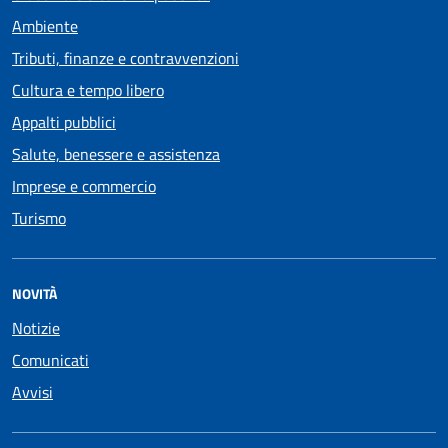
Ambiente
Tributi, finanze e contravvenzioni
Cultura e tempo libero
Appalti pubblici
Salute, benessere e assistenza
Imprese e commercio
Turismo
NOVITÀ
Notizie
Comunicati
Avvisi