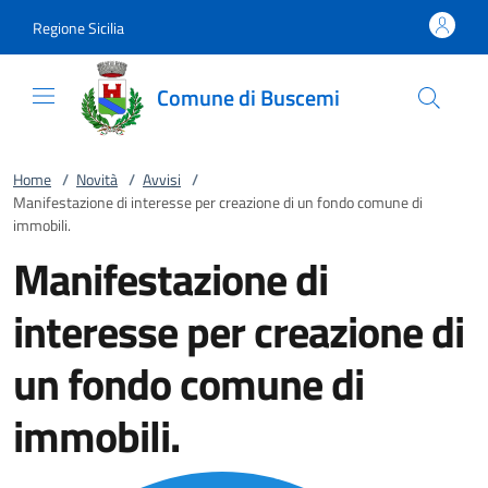
Vai al contenuto
accedi al menu
footer.enter
Regione Sicilia
Comune di Buscemi
Home
/
Novità
/
Avvisi
/
Manifestazione di interesse per creazione di un fondo comune di
immobili.
Manifestazione di
interesse per creazione di
un fondo comune di
immobili.