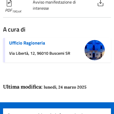
Avviso manifestazione di
interesse
PDF
190,4K
A cura di
Ufficio Ragioneria
Via Libertà, 12, 96010 Buscemi SR
Ultima modifica:
lunedì, 24 marzo 2025