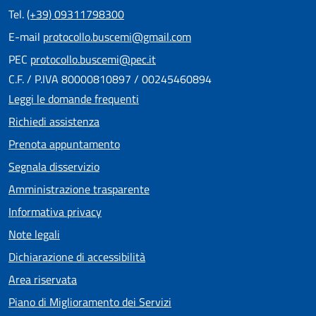
Tel.
(+39) 09311798300
E-mail
protocollo.buscemi@gmail.com
PEC
protocollo.buscemi@pec.it
C.F. / P.IVA 80000810897 / 00245460894
Leggi le domande frequenti
Richiedi assistenza
Prenota appuntamento
Segnala disservizio
Amministrazione trasparente
Informativa privacy
Note legali
Dichiarazione di accessibilità
Area riservata
Piano di Miglioramento dei Servizi