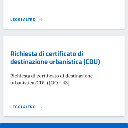
LEGGI ALTRO
RICHIEDERE PERMESSO PER PASSO CARRABILE}
Richiesta di certificato di
destinazione urbanistica (CDU)
Richiesta di certificato di destinazione
urbanistica (CDU) [OO - 4S]
LEGGI ALTRO
RICHIESTA DI CERTIFICATO DI DESTINAZIONE URBANISTICA 