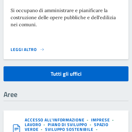
Si occupano di amministrare e pianificare la
costruzione delle opere pubbliche e dell'edilizia
nei comuni.
LEGGI ALTRO
}
Tutti gli uffici
Aree
ACCESSO ALL'INFORMAZIONE
-
IMPRESE
-
LAVORO
-
PIANO DI SVILUPPO
-
SPAZIO
VERDE
-
SVILUPPO SOSTENIBILE
-