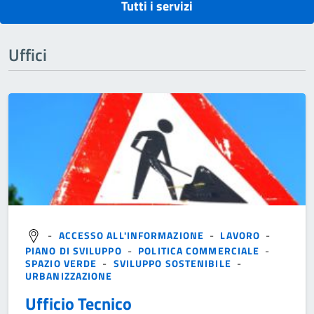
Tutti i servizi
Uffici
-
ACCESSO ALL'INFORMAZIONE
-
LAVORO
-
PIANO DI SVILUPPO
-
POLITICA COMMERCIALE
-
SPAZIO VERDE
-
SVILUPPO SOSTENIBILE
-
URBANIZZAZIONE
Ufficio Tecnico