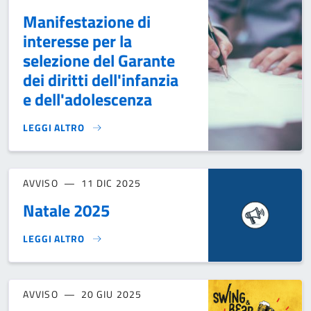
Manifestazione di
interesse per la
selezione del Garante
dei diritti dell'infanzia
e dell'adolescenza
LEGGI ALTRO
MANIFESTAZIONE DI INTERESSE PER LA SELEZIONE DEL GAR
AVVISO
11 DIC 2025
Natale 2025
LEGGI ALTRO
NATALE 2025}
AVVISO
20 GIU 2025