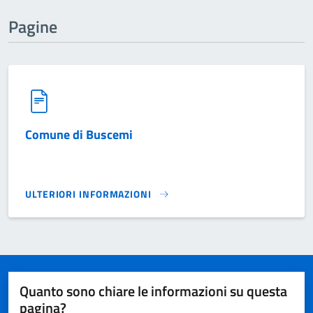
Pagine
Comune di Buscemi
ULTERIORI INFORMAZIONI
COMUNE DI BUSCEMI}
Quanto sono chiare le informazioni su questa
pagina?