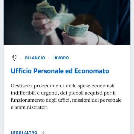
-
BILANCIO
-
LAVORO
Ufficio Personale ed Economato
Gestisce i procedimenti delle spese economali
indifferibili e urgenti, dei piccoli acquisti per il
funzionamento degli uffici, missioni del personale
e amministratori
LEGGI ALTRO