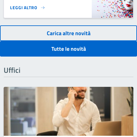
LEGGI ALTRO
CARNEVALE 2025}
Carica altre novità
Tutte le novità
Uffici