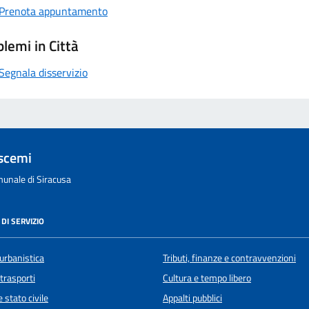
Prenota appuntamento
lemi in Città
Segnala disservizio
scemi
unale di Siracusa
DI SERVIZIO
urbanistica
Tributi, finanze e contravvenzioni
 trasporti
Cultura e tempo libero
 stato civile
Appalti pubblici