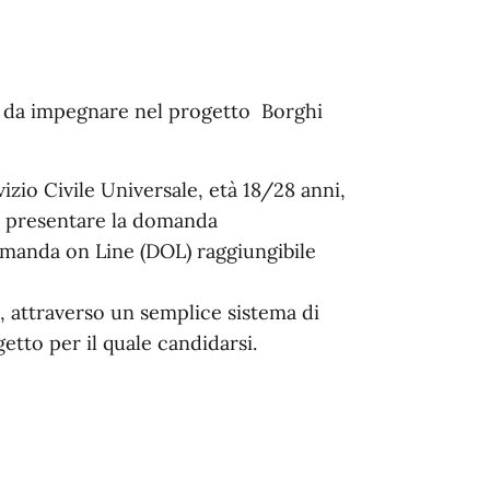
i da impegnare nel progetto Borghi
izio Civile Universale, età 18/28 anni,
no presentare la domanda
omanda on Line (DOL) raggiungibile
 attraverso un semplice sistema di
ogetto per il quale candidarsi.