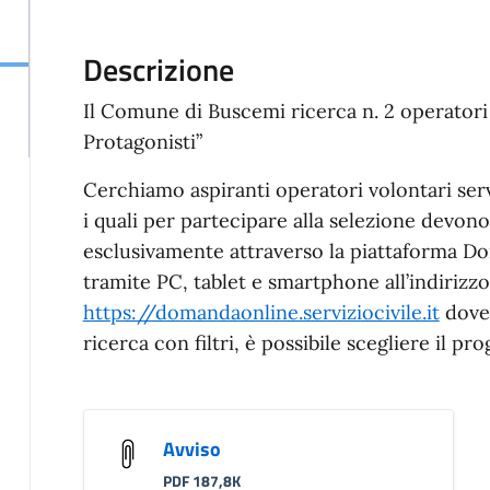
Il Comune di Buscemi ricerca n. 2 operator
Protagonisti”
Cerchiamo aspiranti operatori volontari serv
i quali per partecipare alla selezione devo
esclusivamente attraverso la piattaforma D
tramite PC, tablet e smartphone all’indirizzo
https://domandaonline.serviziocivile.it
dove,
ricerca con filtri, è possibile scegliere il pr
Avviso
PDF 187,8K