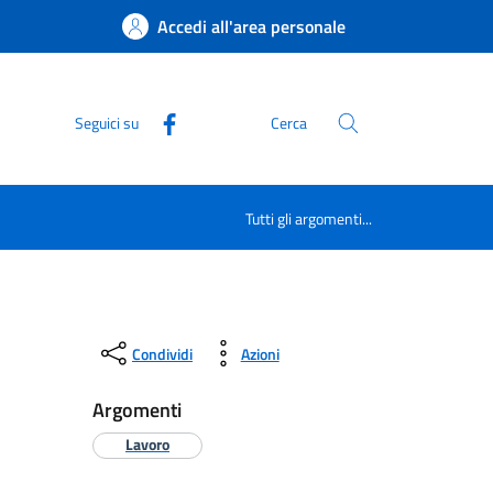
Accedi all'area personale
Seguici su
Cerca
Tutti gli argomenti...
Condividi
Azioni
Argomenti
Lavoro